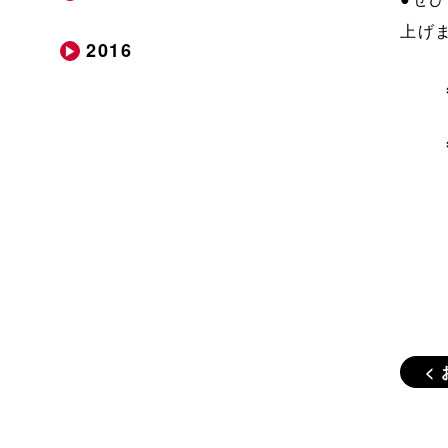
上げ
2016
<