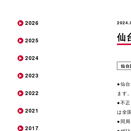
2026
2024
仙
2025
2024
仙台
2023
●仙
2022
ます
●不
2021
は全
●同
2017
●ぜ