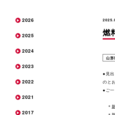
2026
2025
燃
2025
2024
山形
2023
●見
2022
のと
●ご
2021
＊
2017
＊