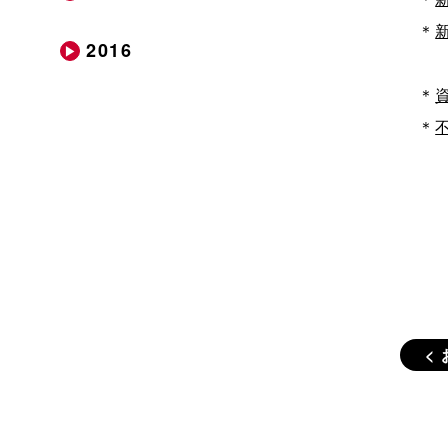
＊
2016
＊
＊
<