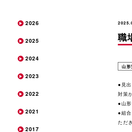
2026
2025
職
2025
2024
山形
2023
●見
2022
対策
●山
2021
●組
ただ
2017