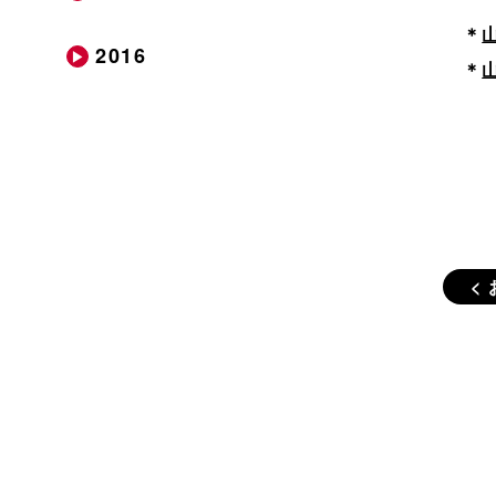
＊
2016
＊
<