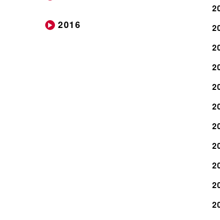
2
2016
2
2
2
2
2
2
2
2
2
2