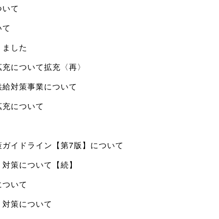
ついて
いて
りました
拡充について拡充〈再〉
供給対策事業について
拡充について
策ガイドライン【第7版】について
う対策について【続】
について
う対策について