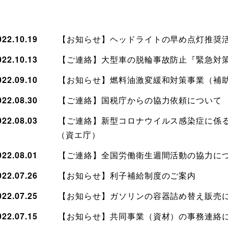
022.10.19
【お知らせ】
ヘッドライトの早め点灯推奨
022.10.13
【ご連絡】
大型車の脱輪事故防止『緊急対
022.09.10
【お知らせ】
燃料油激変緩和対策事業（補
022.08.30
【ご連絡】
国税庁からの協力依頼について
022.08.03
【ご連絡】
新型コロナウイルス感染症に係
（資エ庁）
022.08.01
【ご連絡】
全国労働衛生週間活動の協力に
022.07.26
【お知らせ】
利子補給制度のご案内
022.07.25
【お知らせ】
ガソリンの容器詰め替え販売
022.07.15
【お知らせ】
共同事業（資材）の事務連絡