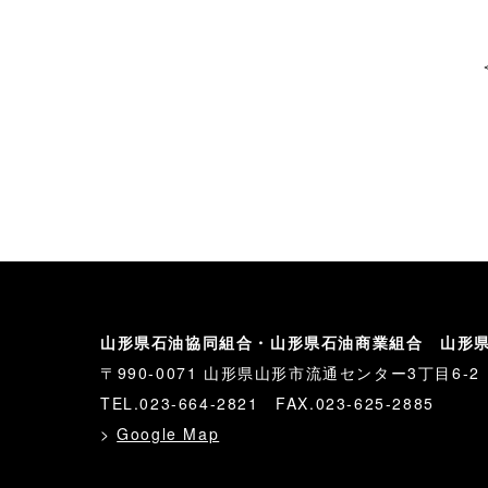
山形県石油協同組合・山形県石油商業組合 山形
〒990-0071 山形県山形市流通センター3丁目6-2
TEL.023-664-2821 FAX.023-625-2885
>
Google Map